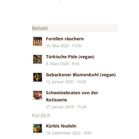
Beliebt
Forellen räuchern
25. Mai 2020 - 15:56
Türkische Pide (vegan)
8. März 2020 - 8:56
Gebackener Blumenkohl (vegan)
12. Januar 2020 - 16:00
Schweinebraten von der
Rotisserie
27. Januar 2018 - 15:24
Kürzlich
Kürbis Nudeln
18. Dezember 2022 - 9:00