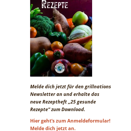
Melde dich jetzt für den grillnations
Newsletter an und erhalte das
neue Rezeptheft „25 gesunde
Rezepte“ zum Download.
Hier geht’s zum Anmeldeformular!
Melde dich jetzt an.