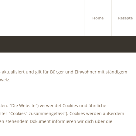
Home
Rezepte
5 aktualisiert und gilt für Bürger und Einwohner mit ständigem
weiz.
den: "Die Website") verwendet Cookies und ähnliche
 unter "Cookies" zusammengefasst). Cookies werden außerdem
nten stehendem Dokument informieren wir dich über die