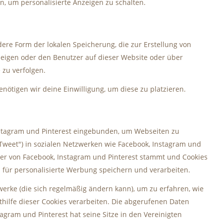
en, um personalisierte Anzeigen zu schalten.
dere Form der lokalen Speicherung, die zur Erstellung von
igen oder den Benutzer auf dieser Website oder über
zu verfolgen.
enötigen wir deine Einwilligung, um diese zu platzieren.
nstagram und Pinterest eingebunden, um Webseiten zu
B. "Tweet") in sozialen Netzwerken wie Facebook, Instagram und
, der von Facebook, Instagram und Pinterest stammt und Cookies
n für personalisierte Werbung speichern und verarbeiten.
zwerke (die sich regelmäßig ändern kann), um zu erfahren, wie
thilfe dieser Cookies verarbeiten. Die abgerufenen Daten
agram und Pinterest hat seine Sitze in den Vereinigten