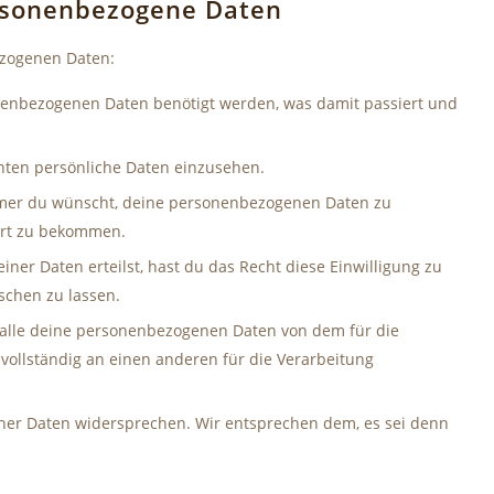
ersonenbezogene Daten
ezogenen Daten:
nenbezogenen Daten benötigt werden, was damit passiert und
nten persönliche Daten einzusehen.
mmer du wünscht, deine personenbezogenen Daten zu
iert zu bekommen.
ner Daten erteilst, hast du das Recht diese Einwilligung zu
chen zu lassen.
, alle deine personenbezogenen Daten von dem für die
vollständig an einen anderen für die Verarbeitung
ner Daten widersprechen. Wir entsprechen dem, es sei denn