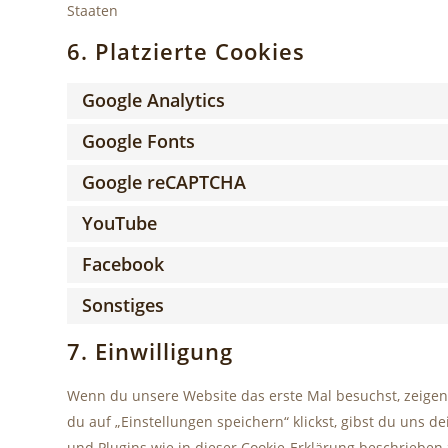
Staaten
6. Platzierte Cookies
Google Analytics
Google Fonts
Google reCAPTCHA
YouTube
Facebook
Sonstiges
7. Einwilligung
Wenn du unsere Website das erste Mal besuchst, zeigen 
du auf „Einstellungen speichern“ klickst, gibst du uns d
und Plugins wie in dieser Cookie-Erklärung beschriebe