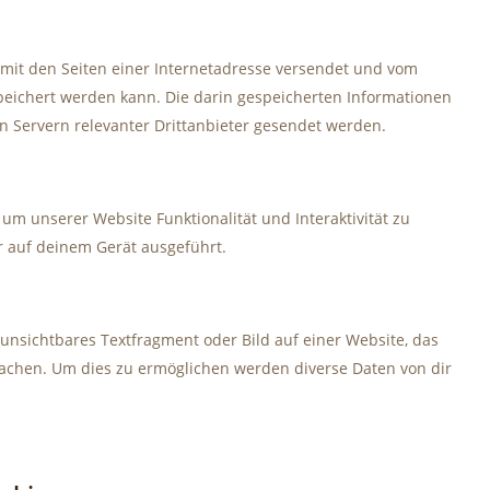
m mit den Seiten einer Internetadresse versendet und vom
ichert werden kann. Die darin gespeicherten Informationen
 Servern relevanter Drittanbieter gesendet werden.
 um unserer Website Funktionalität und Interaktivität zu
r auf deinem Gerät ausgeführt.
 unsichtbares Textfragment oder Bild auf einer Website, das
achen. Um dies zu ermöglichen werden diverse Daten von dir