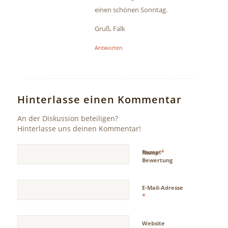
einen schönen Sonntag.
Gruß, Falk
Antworten
Hinterlasse einen Kommentar
An der Diskussion beteiligen?
Hinterlasse uns deinen Kommentar!
*
Rezept
Name
Bewertung
E-Mail-Adresse
*
Website