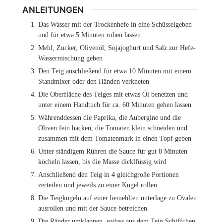
ANLEITUNGEN
Das Wasser mit der Trockenhefe in eine Schüsselgeben
und für etwa 5 Minuten ruhen lassen
Mehl, Zucker, Olivenöl, Sojajoghurt und Salz zur Hefe-
Wassermischung geben
Den Teig anschließend für etwa 10 Minuten mit einem
Standmixer oder den Händen verkneten
Die Oberfläche des Teiges mit etwas Öl benetzen und
unter einem Handtuch für ca. 60 Minuten gehen lassen
Währenddessen die Paprika, die Aubergine und die
Oliven fein hacken, die Tomaten klein schneiden und
zusammen mit dem Tomatenmark in einen Topf geben
Unter ständigem Rühren die Sauce für gut 8 Minuten
köcheln lassen, bis die Masse dicklfüssig wird
Anschließend den Teig in 4 gleichgroße Portionen
zerteilen und jeweils zu einer Kugel rollen
Die Teigkugeln auf einer bemehlten unterlage zu Ovalen
ausrollen und mit der Sauce betreichen
Die Ränder umklappen, sodass aus dem Teig Schiffchen