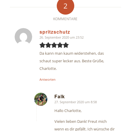
2
KOMMENTARE
spritzschutz
26. September 2020 um 23:52
sagte:
Da kann man kaum widerstehen, das
schaut super lecker aus. Beste Grüße,
Charlotte.
Antworten
Falk
27. September 2020 um 8:58
sagte:
Hallo Charlotte,
Vielen lieben Dank! Freut mich
wenn es dir gefällt. Ich wünsche dir