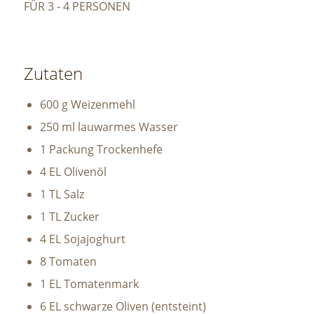
FÜR 3 - 4 PERSONEN
Zutaten
600 g Weizenmehl
250 ml lauwarmes Wasser
1 Packung Trockenhefe
4 EL Olivenöl
1 TL Salz
1 TL Zucker
4 EL Sojajoghurt
8 Tomaten
1 EL Tomatenmark
6 EL schwarze Oliven (entsteint)