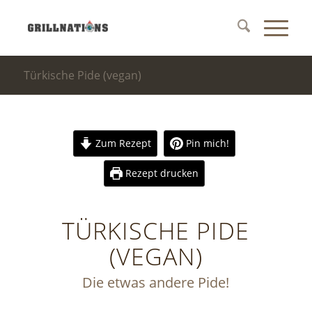
Türkische Pide (vegan)
Zum Rezept
Pin mich!
Rezept drucken
TÜRKISCHE PIDE
(VEGAN)
Die etwas andere Pide!