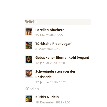
Beliebt
Forellen räuchern
25. Mai 2020 - 15:56
Türkische Pide (vegan)
8. März 2020 - 8:56
Gebackener Blumenkohl (vegan)
12. Januar 2020 - 16:00
Schweinebraten von der
Rotisserie
27. Januar 2018 - 15:24
Kürzlich
Kürbis Nudeln
18. Dezember 2022 - 9:00