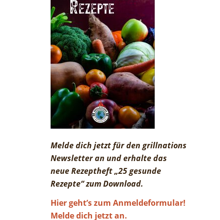
Melde dich jetzt für den grillnations
Newsletter an und erhalte das
neue Rezeptheft „25 gesunde
Rezepte“ zum Download.
Hier geht’s zum Anmeldeformular!
Melde dich jetzt an.