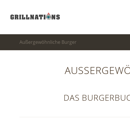
Außergewöhnliche Burger
AUSSERGEWÖ
DAS BURGERBUC