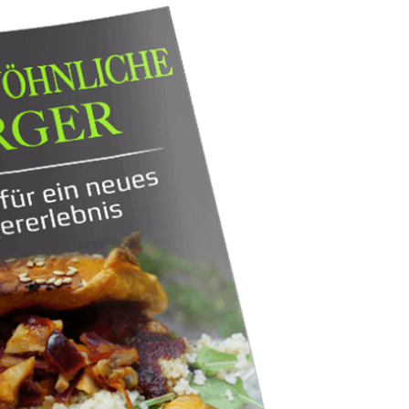
s andere als gewöhnliche Burger