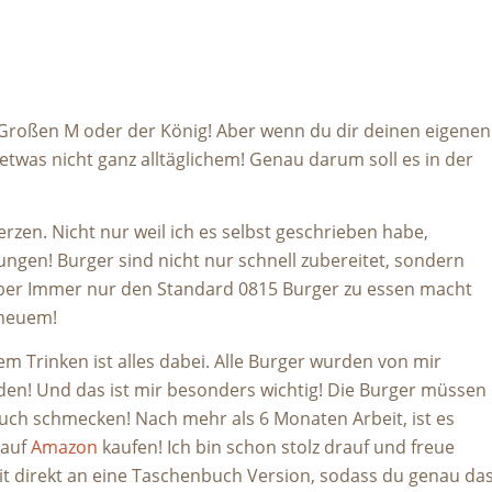
Großen M oder der König! Aber wenn du dir deinen eigenen
etwas nicht ganz alltäglichem! Genau darum soll es in der
zen. Nicht nur weil ich es selbst geschrieben habe,
lungen! Burger sind nicht nur schnell zubereitet, sondern
 Aber Immer nur den Standard 0815 Burger zu essen macht
 neuem!
 Trinken ist alles dabei. Alle Burger wurden von mir
en! Und das ist mir besonders wichtig! Die Burger müssen
auch schmecken! Nach mehr als 6 Monaten Arbeit, ist es
 auf
Amazon
kaufen! Ich bin schon stolz drauf und freue
Zeit direkt an eine Taschenbuch Version, sodass du genau da