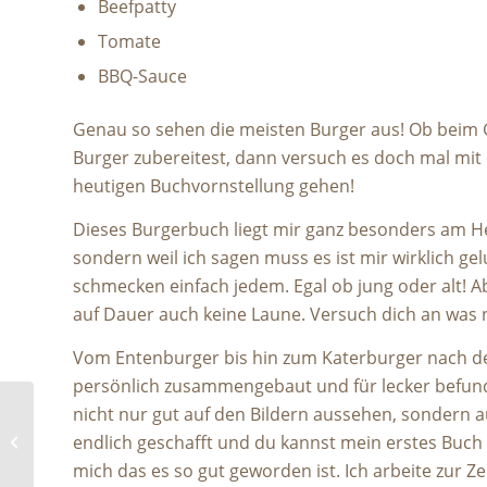
Beefpatty
Tomate
BBQ-Sauce
Genau so sehen die meisten Burger aus! Ob beim 
Burger zubereitest, dann versuch es doch mal mit 
heutigen Buchvornstellung gehen!
Dieses Burgerbuch liegt mir ganz besonders am Her
sondern weil ich sagen muss es ist mir wirklich ge
schmecken einfach jedem. Egal ob jung oder alt!
auf Dauer auch keine Laune. Versuch dich an was
Vom Entenburger bis hin zum Katerburger nach dem
persönlich zusammengebaut und für lecker befund
nicht nur gut auf den Bildern aussehen, sondern 
endlich geschafft und du kannst mein erstes Buch
Brötchen
mich das es so gut geworden ist. Ich arbeite zur 