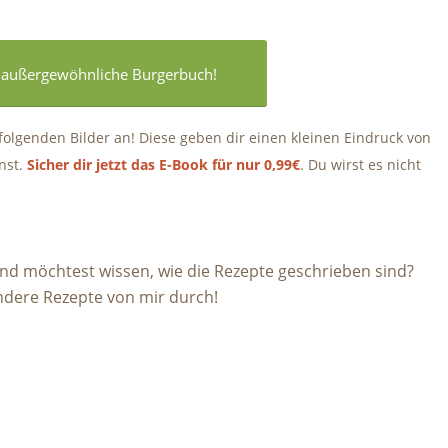
es außergewöhnliche Burgerbuch!
folgenden Bilder an! Diese geben dir einen kleinen Eindruck von
nst.
Sicher dir jetzt das E-Book für nur 0,99€
. Du wirst es nicht
nd möchtest wissen, wie die Rezepte geschrieben sind?
andere Rezepte von mir durch!