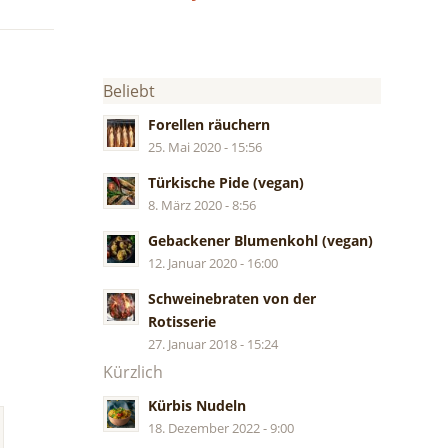
Beliebt
Forellen räuchern
25. Mai 2020 - 15:56
Türkische Pide (vegan)
8. März 2020 - 8:56
Gebackener Blumenkohl (vegan)
12. Januar 2020 - 16:00
Schweinebraten von der
Rotisserie
27. Januar 2018 - 15:24
Kürzlich
Kürbis Nudeln
18. Dezember 2022 - 9:00