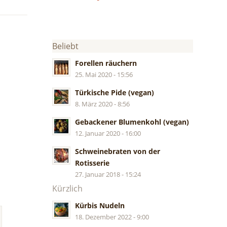
Beliebt
Forellen räuchern
25. Mai 2020 - 15:56
Türkische Pide (vegan)
8. März 2020 - 8:56
Gebackener Blumenkohl (vegan)
12. Januar 2020 - 16:00
Schweinebraten von der
Rotisserie
27. Januar 2018 - 15:24
Kürzlich
Kürbis Nudeln
18. Dezember 2022 - 9:00