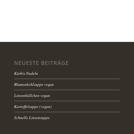
NEUESTE BEITRÄGE
Kürbis Nudeln
Blumenkohlsuppe vegan
Linsenbällchen vegan
Kartoffelsuppe (vegan)
Schnelle Linsensuppe