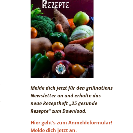
Melde dich jetzt für den grillnations
Newsletter an und erhalte das
neue Rezeptheft „25 gesunde
Rezepte“ zum Download.
Hier geht’s zum Anmeldeformular!
Melde dich jetzt an.