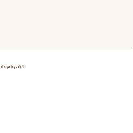
e
dargelegt sind