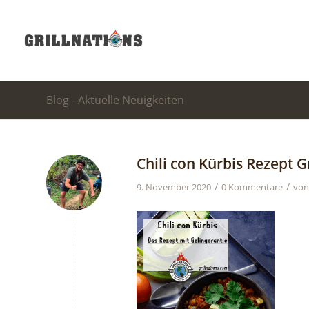
Blog - Aktuelle Neuigkeiten
Chili con Kürbis Rezept G
/
/
9. November 2020
0 Kommentare
vo