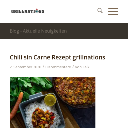
Blog - Aktuelle Neuigkeiten
Chili sin Carne Rezept grillnations
/
/
2. September 2020
0 Kommentare
von
Falk