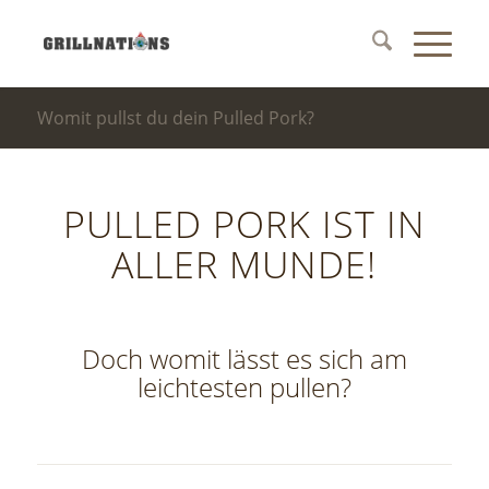
Womit pullst du dein Pulled Pork?
PULLED PORK IST IN
ALLER MUNDE!
Doch womit lässt es sich am
leichtesten pullen?