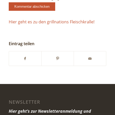
Hier geht es zu den grillnations Fleischkralle!
Eintrag teilen
NEWSLETTER
Hier geht’s zur Newsletteranmeldung und