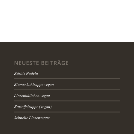
NEUESTE BEITRÄGE
Kürbis Nudeln
Blumenkohlsuppe vegan
Linsenbällchen vegan
Kartoffelsuppe (vegan)
Schnelle Linsensuppe