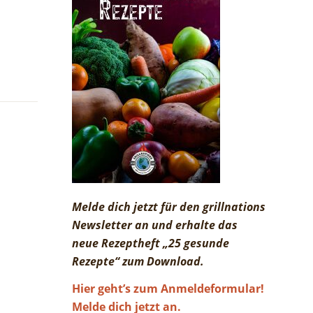
Melde dich jetzt für den grillnations
Newsletter an und erhalte das
neue Rezeptheft „25 gesunde
Rezepte“ zum Download.
Hier geht’s zum Anmeldeformular!
Melde dich jetzt an.