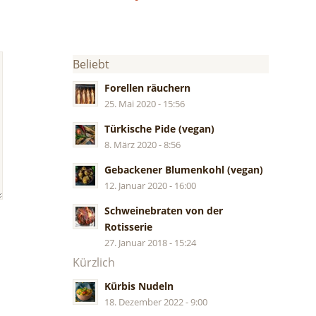
Beliebt
Forellen räuchern
25. Mai 2020 - 15:56
Türkische Pide (vegan)
8. März 2020 - 8:56
Gebackener Blumenkohl (vegan)
12. Januar 2020 - 16:00
Schweinebraten von der
Rotisserie
27. Januar 2018 - 15:24
Kürzlich
Kürbis Nudeln
18. Dezember 2022 - 9:00