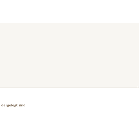
e
dargelegt sind