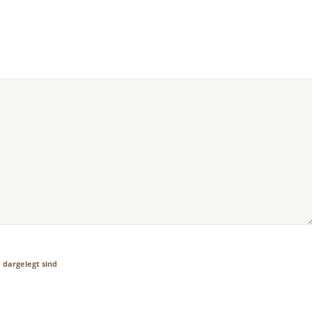
e
dargelegt sind