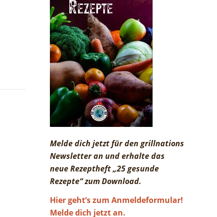
Melde dich jetzt für den grillnations
Newsletter an und erhalte das
neue Rezeptheft „25 gesunde
Rezepte“ zum Download.
Hier geht’s zum Anmeldeformular!
Melde dich jetzt an.