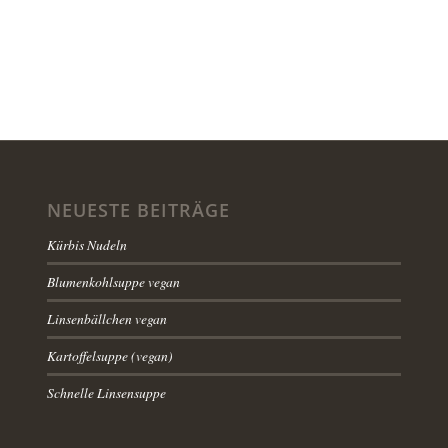
NEUESTE BEITRÄGE
Kürbis Nudeln
Blumenkohlsuppe vegan
Linsenbällchen vegan
Kartoffelsuppe (vegan)
Schnelle Linsensuppe