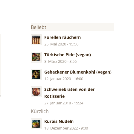
Beliebt
Forellen räuchern
25. Mai 2020 - 15:56
Türkische Pide (vegan)
8. März 2020 - 8:56
Gebackener Blumenkohl (vegan)
12. Januar 2020 - 16:00
Schweinebraten von der
Rotisserie
27. Januar 2018 - 15:24
Kürzlich
Kürbis Nudeln
18. Dezember 2022 - 9:00