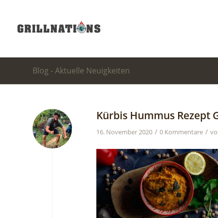
Blog - Aktuelle Neuigkeiten
Kürbis Hummus Rezept Gr
/
/
16. November 2020
0 Kommentare
v