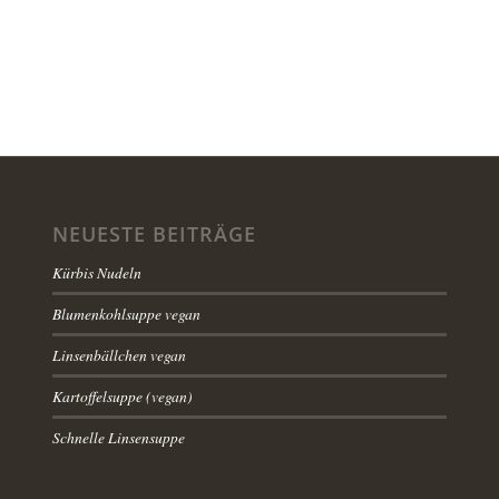
NEUESTE BEITRÄGE
Kürbis Nudeln
Blumenkohlsuppe vegan
Linsenbällchen vegan
Kartoffelsuppe (vegan)
Schnelle Linsensuppe