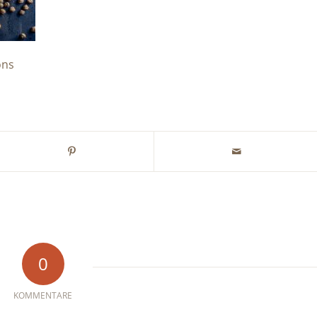
ons
0
KOMMENTARE