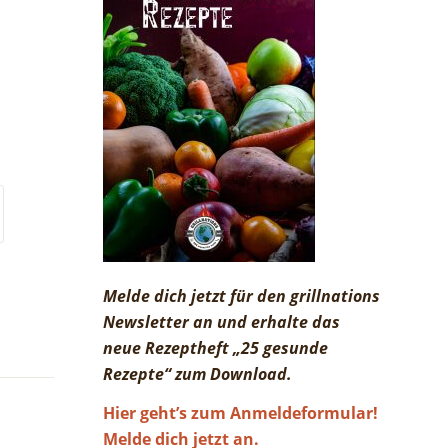
Melde dich jetzt für den grillnations
Newsletter an und erhalte das
neue Rezeptheft „25 gesunde
Rezepte“ zum Download.
Hier geht’s zum Anmeldeformular!
Melde dich jetzt an.