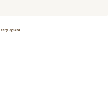
e
dargelegt sind