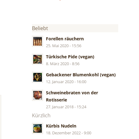
Beliebt
Forellen räuchern
25. Mai 2020 - 15:56
Türkische Pide (vegan)
8. März 2020 - 8:56
Gebackener Blumenkohl (vegan)
12. Januar 2020 - 16:00
Schweinebraten von der
Rotisserie
27. Januar 2018 - 15:24
Kürzlich
Kürbis Nudeln
18. Dezember 2022 - 9:00