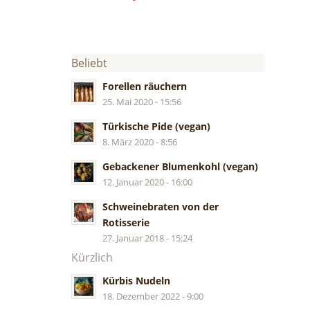
Beliebt
Forellen räuchern
25. Mai 2020 - 15:56
Türkische Pide (vegan)
8. März 2020 - 8:56
Gebackener Blumenkohl (vegan)
12. Januar 2020 - 16:00
Schweinebraten von der
Rotisserie
27. Januar 2018 - 15:24
Kürzlich
Kürbis Nudeln
18. Dezember 2022 - 9:00