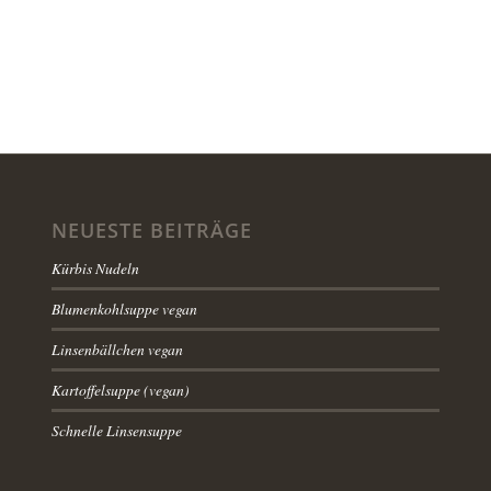
NEUESTE BEITRÄGE
Kürbis Nudeln
Blumenkohlsuppe vegan
Linsenbällchen vegan
Kartoffelsuppe (vegan)
Schnelle Linsensuppe