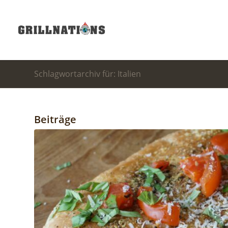
Schlagwortarchiv für: Italien
Beiträge