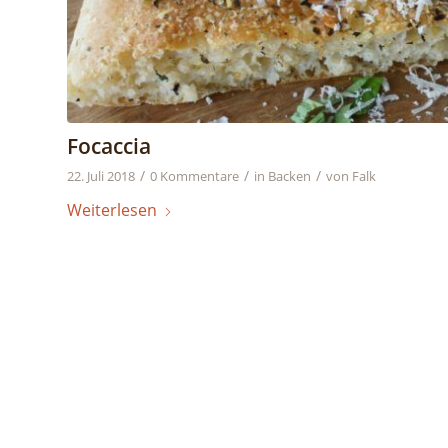
Focaccia
/
/
/
22. Juli 2018
0 Kommentare
in
Backen
von
Falk
Weiterlesen