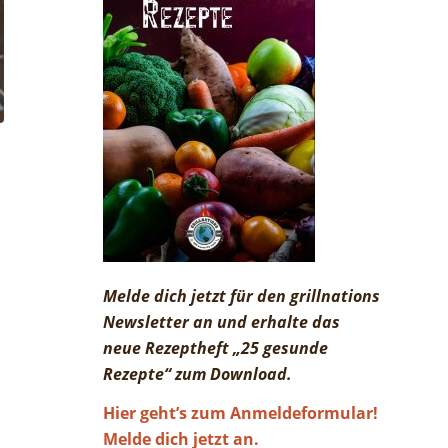
Melde dich jetzt für den grillnations
Newsletter an und erhalte das
neue Rezeptheft „25 gesunde
Rezepte“ zum Download.
Hier geht’s zum Anmeldeformular!
Melde dich jetzt an.