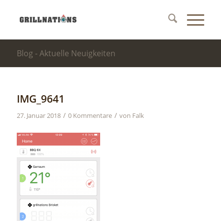
Blog - Aktuelle Neuigkeiten
IMG_9641
/
/
27. Januar 2018
0 Kommentare
von
Falk