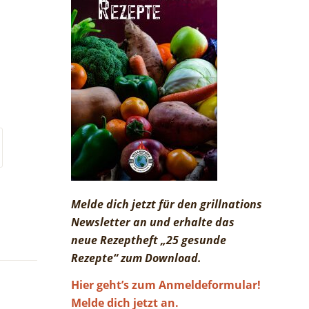
Melde dich jetzt für den grillnations
Newsletter an und erhalte das
neue Rezeptheft „25 gesunde
Rezepte“ zum Download.
Hier geht’s zum Anmeldeformular!
Melde dich jetzt an.