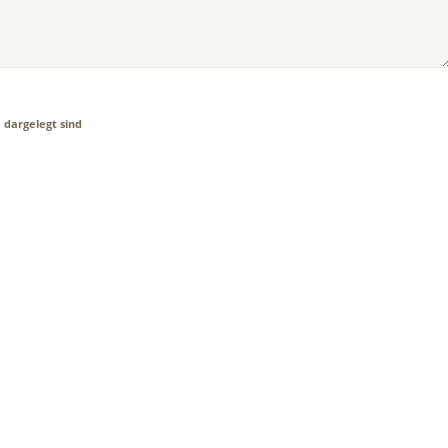
e
dargelegt sind