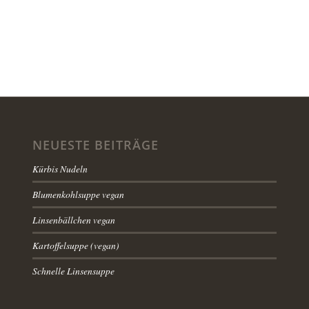
NEUESTE BEITRÄGE
Kürbis Nudeln
Blumenkohlsuppe vegan
Linsenbällchen vegan
Kartoffelsuppe (vegan)
Schnelle Linsensuppe