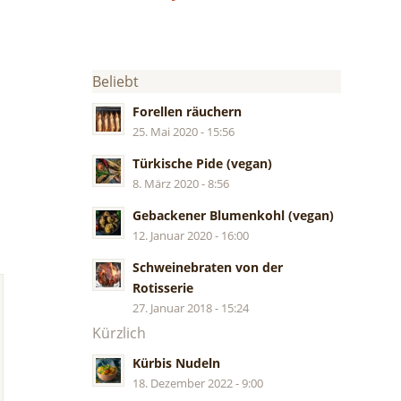
Beliebt
Forellen räuchern
25. Mai 2020 - 15:56
Türkische Pide (vegan)
8. März 2020 - 8:56
Gebackener Blumenkohl (vegan)
12. Januar 2020 - 16:00
Schweinebraten von der
Rotisserie
27. Januar 2018 - 15:24
Kürzlich
Kürbis Nudeln
18. Dezember 2022 - 9:00