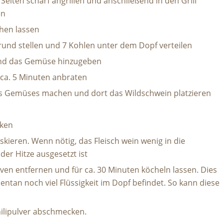
Seiten scharf angrillen und anschließend in den Grill
en
hen lassen
und stellen und 7 Kohlen unter dem Dopf verteilen
end das Gemüse hinzugeben
ca. 5 Minuten anbraten
des Gemüses machen und dort das Wildschwein platzieren
cken
skieren. Wenn nötig, das Fleisch wein wenig in die
 der Hitze ausgesetzt ist
n entfernen und für ca. 30 Minuten köcheln lassen. Dies
tan noch viel Flüssigkeit im Dopf befindet. So kann diese
ilipulver abschmecken.