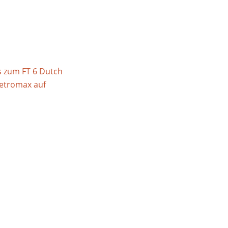
s zum FT 6 Dutch
etromax auf