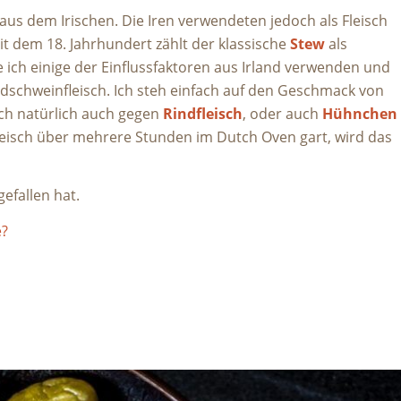
aus dem Irischen. Die Iren verwendeten jedoch als Fleisch
t dem 18. Jahrhundert zählt der klassische
Stew
als
e ich einige der Einflussfaktoren aus Irland verwenden und
ldschweinfleisch. Ich steh einfach auf den Geschmack von
isch natürlich auch gegen
Rindfleisch
, oder auch
Hühnchen
leisch über mehrere Stunden im Dutch Oven gart, wird das
gefallen hat.
e?