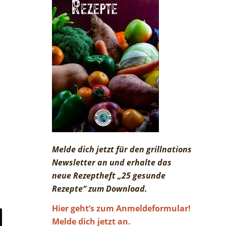
Melde dich jetzt für den grillnations
Newsletter an und erhalte das
neue Rezeptheft „25 gesunde
Rezepte“ zum Download.
Hier geht’s zum Anmeldeformular!
Melde dich jetzt an.