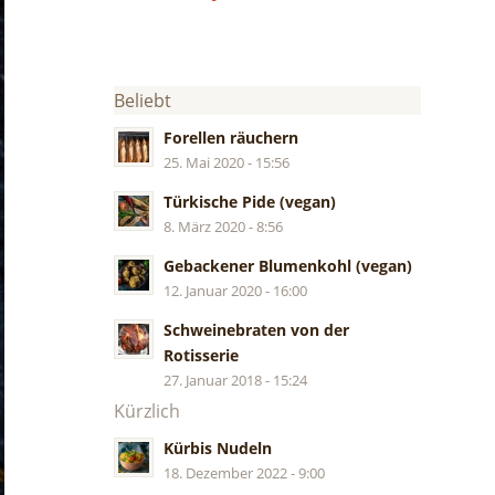
Beliebt
Forellen räuchern
25. Mai 2020 - 15:56
Türkische Pide (vegan)
8. März 2020 - 8:56
Gebackener Blumenkohl (vegan)
12. Januar 2020 - 16:00
Schweinebraten von der
Rotisserie
27. Januar 2018 - 15:24
Kürzlich
Kürbis Nudeln
18. Dezember 2022 - 9:00