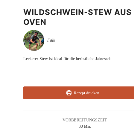
WILDSCHWEIN-STEW AUS
OVEN
Falk
Leckerer Stew ist ideal für die herbstliche Jahreszeit.
Rezept drucken
VORBEREITUNGSZEIT
Minuten
30
Min.