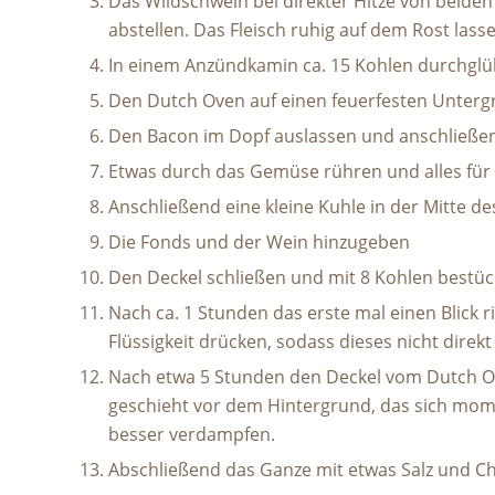
Das Wildschwein bei direkter Hitze von beiden 
abstellen. Das Fleisch ruhig auf dem Rost lass
In einem Anzündkamin ca. 15 Kohlen durchglü
Den Dutch Oven auf einen feuerfesten Untergr
Den Bacon im Dopf auslassen und anschließ
Etwas durch das Gemüse rühren und alles für 
Anschließend eine kleine Kuhle in der Mitte 
Die Fonds und der Wein hinzugeben
Den Deckel schließen und mit 8 Kohlen bestü
Nach ca. 1 Stunden das erste mal einen Blick ri
Flüssigkeit drücken, sodass dieses nicht direkt
Nach etwa 5 Stunden den Deckel vom Dutch Ove
geschieht vor dem Hintergrund, das sich momen
besser verdampfen.
Abschließend das Ganze mit etwas Salz und Ch