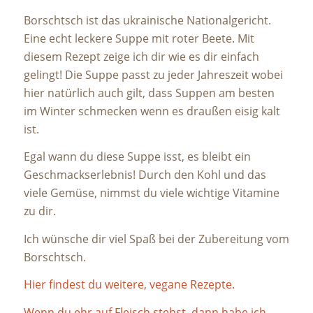
Borschtsch ist das ukrainische Nationalgericht.
Eine echt leckere Suppe mit roter Beete. Mit
diesem Rezept zeige ich dir wie es dir einfach
gelingt! Die Suppe passt zu jeder Jahreszeit wobei
hier natürlich auch gilt, dass Suppen am besten
im Winter schmecken wenn es draußen eisig kalt
ist.
Egal wann du diese Suppe isst, es bleibt ein
Geschmackserlebnis! Durch den Kohl und das
viele Gemüse, nimmst du viele wichtige Vitamine
zu dir.
Ich wünsche dir viel Spaß bei der Zubereitung vom
Borschtsch.
Hier findest du weitere, vegane Rezepte.
Wenn du ehr auf Fleisch stehst, dann habe ich