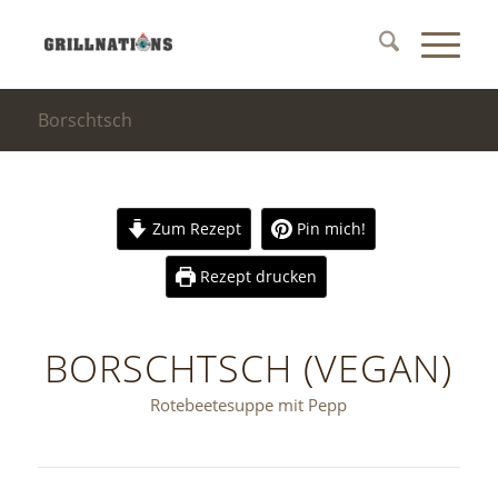
Borschtsch
Zum Rezept
Pin mich!
Rezept drucken
BORSCHTSCH (VEGAN)
Rotebeetesuppe mit Pepp