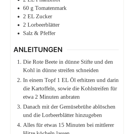
60
g
Tomatenmark
2
EL
Zucker
2
Lorbeerblätter
Salz & Pfeffer
ANLEITUNGEN
Die Rote Beete in dünne Stifte und den
Kohl in dünne streifen schneiden
In einem Topf 1 EL Öl erhitzen und darin
die Kartoffeln, sowie die Kohlstreifen für
etwa 2 Minuten anbraten
Danach mit der Gemüsebrühe ablöschen
und die Lorbeerblätter hinzugeben
Alles für etwas 15 Minuten bei mittlerer
Hitze köcheln lassen