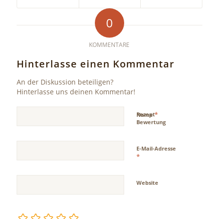
0
KOMMENTARE
Hinterlasse einen Kommentar
An der Diskussion beteiligen?
Hinterlasse uns deinen Kommentar!
*
Rezept
Name
Bewertung
E-Mail-Adresse
*
Website