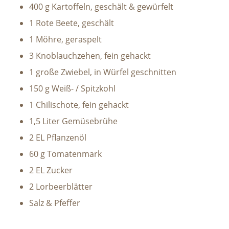
400 g Kartoffeln, geschält & gewürfelt
1 Rote Beete, geschält
1 Möhre, geraspelt
3 Knoblauchzehen, fein gehackt
1 große Zwiebel, in Würfel geschnitten
150 g Weiß- / Spitzkohl
1 Chilischote, fein gehackt
1,5 Liter Gemüsebrühe
2 EL Pflanzenöl
60 g Tomatenmark
2 EL Zucker
2 Lorbeerblätter
Salz & Pfeffer