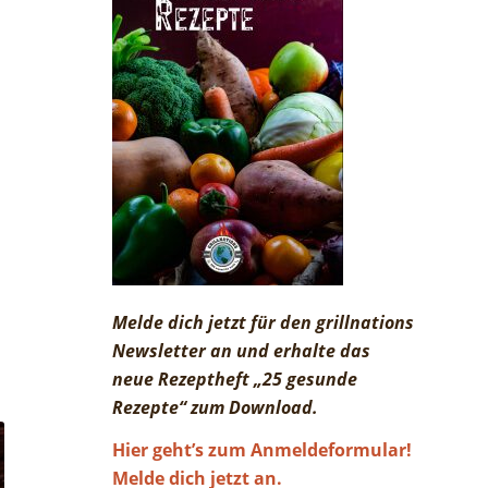
Melde dich jetzt für den grillnations
Newsletter an und erhalte das
neue Rezeptheft „25 gesunde
Rezepte“ zum Download.
Hier geht’s zum Anmeldeformular!
Melde dich jetzt an.