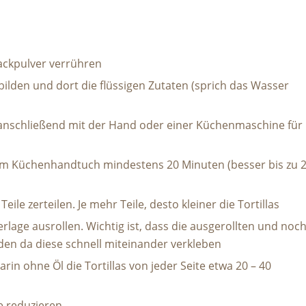
Backpulver verrühren
bilden und dort die flüssigen Zutaten (sprich das Wasser
 anschließend mit der Hand oder einer Küchenmaschine für
em Küchenhandtuch mindestens 20 Minuten (besser bis zu 
ile zerteilen. Je mehr Teile, desto kleiner die Tortillas
rlage ausrollen. Wichtig ist, dass die ausgerollten und noc
rden da diese schnell miteinander verkleben
arin ohne Öl die Tortillas von jeder Seite etwa 20 – 40
ze reduzieren