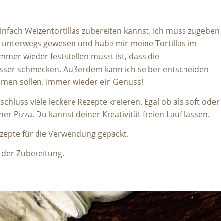
 einfach Weizentortillas zubereiten kannst. Ich muss zugeben
aul unterwegs gewesen und habe mir meine Tortillas im
mer wieder feststellen musst ist, dass die
besser schmecken. Außerdem kann ich selber entscheiden
ommen sollen. Immer wieder ein Genuss!
chluss viele leckere Rezepte kreieren. Egal ob als soft oder
ner Pizza. Du kannst deiner Kreativität freien Lauf lassen.
ezepte für die Verwendung gepackt.
i der Zubereitung.