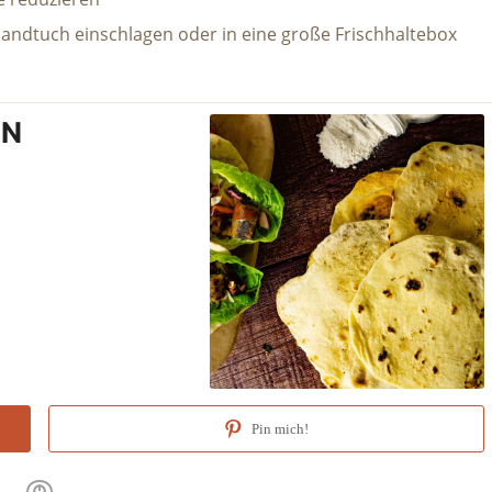
 Handtuch einschlagen oder in eine große Frischhaltebox
EN
Pin mich!