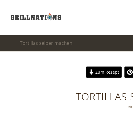
Tortillas selber machen
Zum Rezept
TORTILLAS
ei