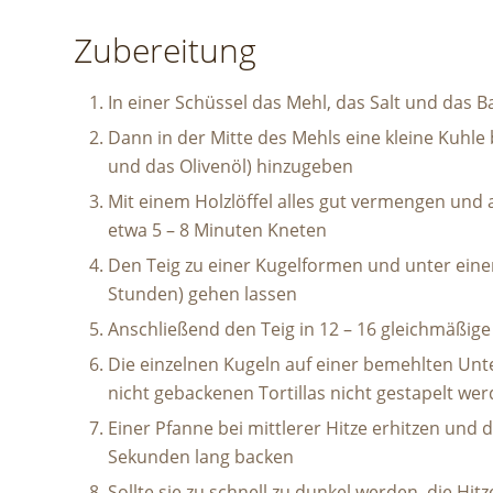
Zubereitung
In einer Schüssel das Mehl, das Salt und das 
Dann in der Mitte des Mehls eine kleine Kuhle 
und das Olivenöl) hinzugeben
Mit einem Holzlöffel alles gut vermengen und
etwa 5 – 8 Minuten Kneten
Den Teig zu einer Kugelformen und unter ein
Stunden) gehen lassen
Anschließend den Teig in 12 – 16 gleichmäßige Te
Die einzelnen Kugeln auf einer bemehlten Unte
nicht gebackenen Tortillas nicht gestapelt we
Einer Pfanne bei mittlerer Hitze erhitzen und d
Sekunden lang backen
Sollte sie zu schnell zu dunkel werden, die Hit