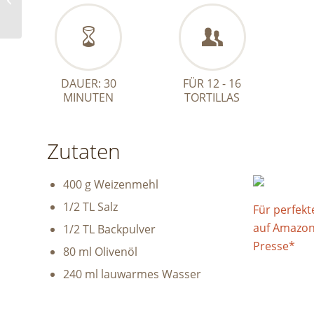
DAUER: 30
FÜR 12 - 16
MINUTEN
TORTILLAS
Zutaten
400 g Weizenmehl
1/2 TL Salz
Für perfekte
auf Amazon
1/2 TL Backpulver
Presse*
80 ml Olivenöl
240 ml lauwarmes Wasser