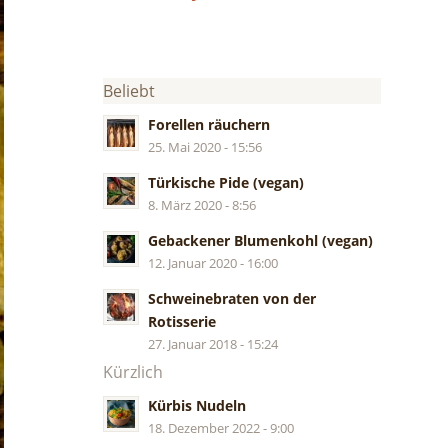
Beliebt
Forellen räuchern
25. Mai 2020 - 15:56
Türkische Pide (vegan)
8. März 2020 - 8:56
Gebackener Blumenkohl (vegan)
12. Januar 2020 - 16:00
Schweinebraten von der
Rotisserie
27. Januar 2018 - 15:24
Kürzlich
Kürbis Nudeln
18. Dezember 2022 - 9:00