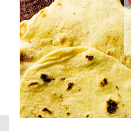
Borschtsch