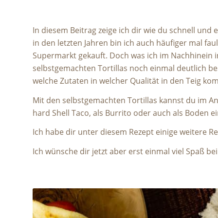
In diesem Beitrag zeige ich dir wie du schnell und
in den letzten Jahren bin ich auch häufiger mal f
Supermarkt gekauft. Doch was ich im Nachhinein im
selbstgemachten Tortillas noch einmal deutlich 
welche Zutaten in welcher Qualität in den Teig k
Mit den selbstgemachten Tortillas kannst du im Ans
hard Shell Taco, als Burrito oder auch als Boden ei
Ich habe dir unter diesem Rezept einige weitere R
Ich wünsche dir jetzt aber erst einmal viel Spaß be