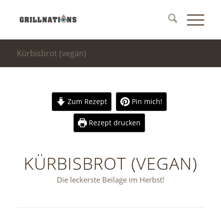
Kürbisbrot (vegan)
Zum Rezept
Pin mich!
Rezept drucken
KÜRBISBROT (VEGAN)
Die leckerste Beilage im Herbst!