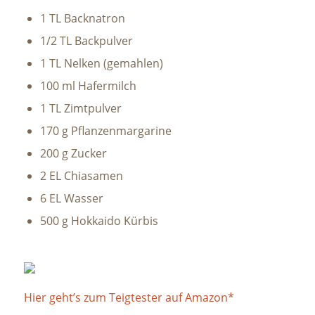
1 TL Backnatron
1/2 TL Backpulver
1 TL Nelken (gemahlen)
100 ml Hafermilch
1 TL Zimtpulver
170 g Pflanzenmargarine
200 g Zucker
2 EL Chiasamen
6 EL Wasser
500 g Hokkaido Kürbis
Hier geht’s zum Teigtester auf Amazon*