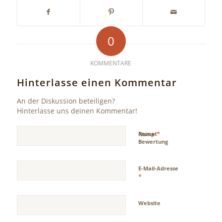
0
KOMMENTARE
Hinterlasse einen Kommentar
An der Diskussion beteiligen?
Hinterlasse uns deinen Kommentar!
*
Rezept
Name
Bewertung
E-Mail-Adresse
*
Website