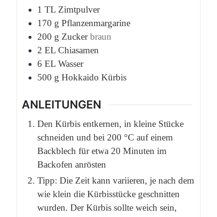
1
TL
Zimtpulver
170
g
Pflanzenmargarine
200
g
Zucker
braun
2
EL
Chiasamen
6
EL
Wasser
500
g
Hokkaido Kürbis
ANLEITUNGEN
Den Kürbis entkernen, in kleine Stücke
schneiden und bei 200 °C auf einem
Backblech für etwa 20 Minuten im
Backofen anrösten
Tipp: Die Zeit kann variieren, je nach dem
wie klein die Kürbisstücke geschnitten
wurden. Der Kürbis sollte weich sein,