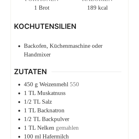
1
Brot
189
kcal
KOCHUTENSILIEN
Backofen, Küchenmaschine oder
Handmixer
ZUTATEN
450
g
Weizenmehl
550
1
TL
Muskatnuss
1/2
TL
Salz
1
TL
Backnatron
1/2
TL
Backpulver
1
TL
Nelken
gemahlen
100
ml
Hafermilch