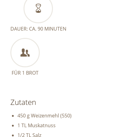
DAUER: CA. 90 MINUTEN
FÜR 1 BROT
Zutaten
450 g Weizenmehl (550)
1 TL Muskatnuss
1/2 TL Salz