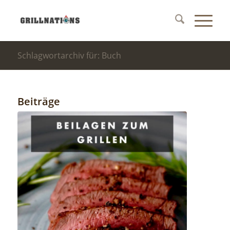
Schlagwortarchiv für: Buch
Beiträge