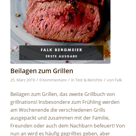
Beilagen zum Grillen
/
/
/
25. März 2019
0 Kommentare
in
Test & Berichte
von
Falk
Beilagen zum Grillen, das zweite Grillbuch von
grillnations! Insbesondere zum Frühling werden
am Wochenende die verschiedenen Grills
ausgepackt und zusammen mit der Familie,
Freunden oder auch dem Nachbarn befeuert! Von
nun an wird es häufig gegrilltes geben, aber