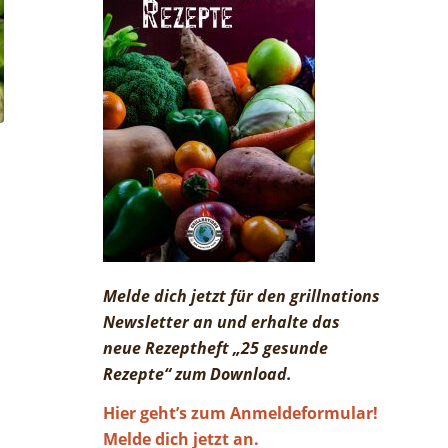
Melde dich jetzt für den grillnations
Newsletter an und erhalte das
neue Rezeptheft „25 gesunde
Rezepte“ zum Download.
Hier geht’s zum Anmeldeformular!
Melde dich jetzt an.