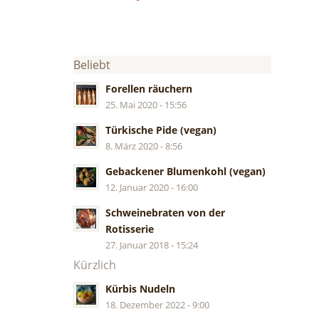
Beliebt
Forellen räuchern
25. Mai 2020 - 15:56
Türkische Pide (vegan)
8. März 2020 - 8:56
Gebackener Blumenkohl (vegan)
12. Januar 2020 - 16:00
Schweinebraten von der
Rotisserie
27. Januar 2018 - 15:24
Kürzlich
Kürbis Nudeln
18. Dezember 2022 - 9:00