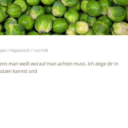
/
gan / Vegatarisch
von
Falk
 wenn man weiß worauf man achten muss. Ich zeige dir in
putzen kannst und