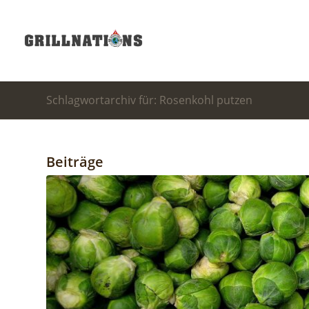
Schlagwortarchiv für: Rosenkohl putzen
Beiträge