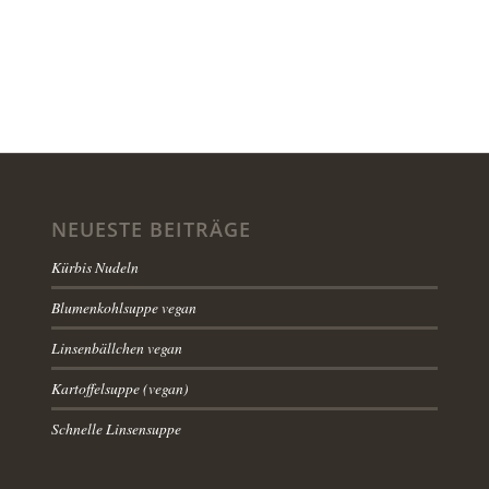
NEUESTE BEITRÄGE
Kürbis Nudeln
Blumenkohlsuppe vegan
Linsenbällchen vegan
Kartoffelsuppe (vegan)
Schnelle Linsensuppe