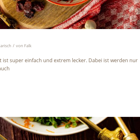
/
arisch
von
Falk
t ist super einfach und extrem lecker. Dabei ist werden nur
auch