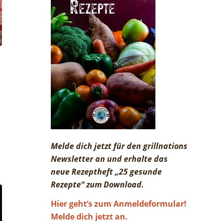
Melde dich jetzt für den grillnations
Newsletter an und erhalte das
neue Rezeptheft „25 gesunde
Rezepte“ zum Download.
Hier geht’s zum Anmeldeformular!
Melde dich jetzt an.