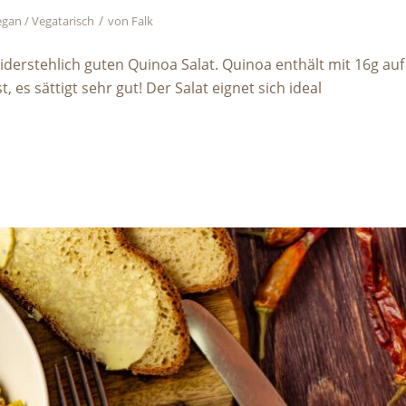
/
gan / Vegatarisch
von
Falk
widerstehlich guten Quinoa Salat. Quinoa enthält mit 16g auf
t, es sättigt sehr gut! Der Salat eignet sich ideal