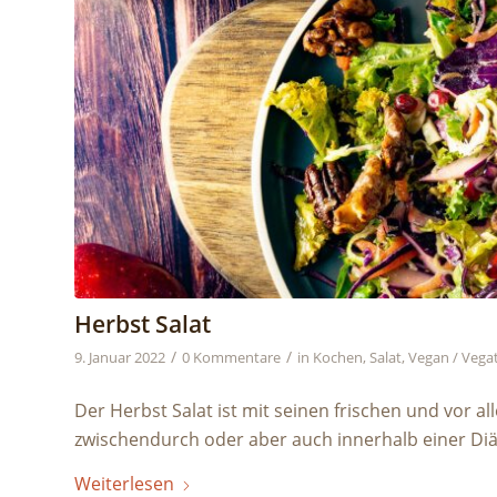
Herbst Salat
/
/
9. Januar 2022
0 Kommentare
in
Kochen
,
Salat
,
Vegan / Vega
Der Herbst Salat ist mit seinen frischen und vor 
zwischendurch oder aber auch innerhalb einer Diä
Weiterlesen