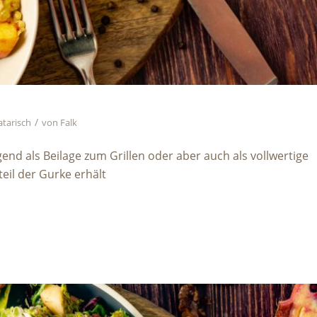
/
atarisch
von
Falk
end als Beilage zum Grillen oder aber auch als vollwertige
eil der Gurke erhält