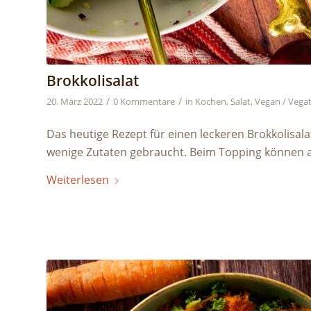
Brokkolisalat
/
/
20. März 2022
0 Kommentare
in
Kochen
,
Salat
,
Vegan / Vegat
Das heutige Rezept für einen leckeren Brokkolisala
wenige Zutaten gebraucht. Beim Topping können 
Weiterlesen