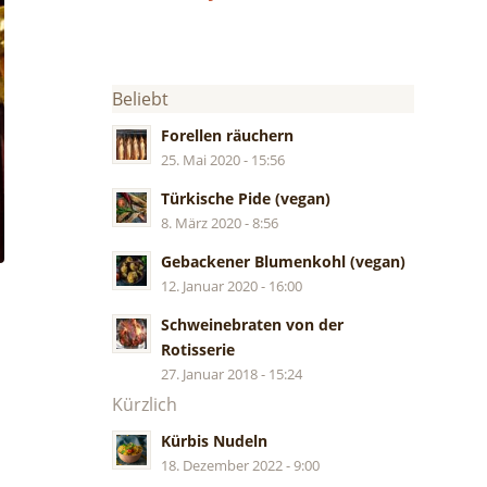
Beliebt
Forellen räuchern
25. Mai 2020 - 15:56
Türkische Pide (vegan)
8. März 2020 - 8:56
Gebackener Blumenkohl (vegan)
12. Januar 2020 - 16:00
Schweinebraten von der
Rotisserie
27. Januar 2018 - 15:24
Kürzlich
Kürbis Nudeln
18. Dezember 2022 - 9:00