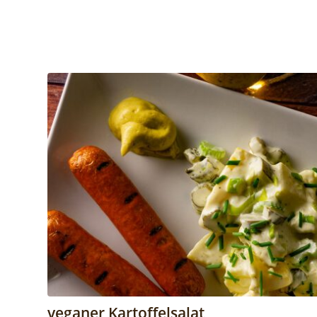
veganer Kartoffelsalat