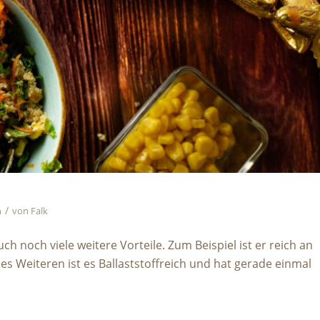
/
h
von
Falk
ch noch viele weitere Vorteile. Zum Beispiel ist er reich an
s Weiteren ist es Ballaststoffreich und hat gerade einmal